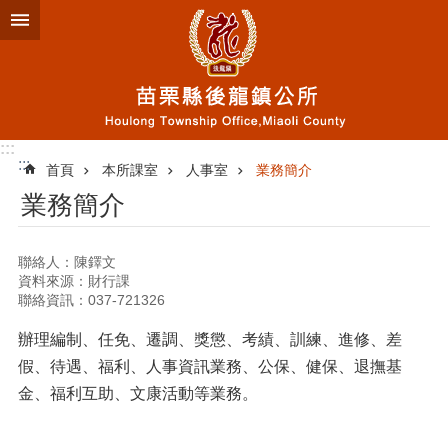
跳到主要內容區塊
:::
:::
首頁
本所課室
人事室
業務簡介
業務簡介
聯絡人：陳鐸文
資料來源：財行課
聯絡資訊：037-721326
辦理編制、任免、遷調、獎懲、考績、訓練、進修、差
假、待遇、福利、人事資訊業務、公保、健保、退撫基
金、福利互助、文康活動等業務。