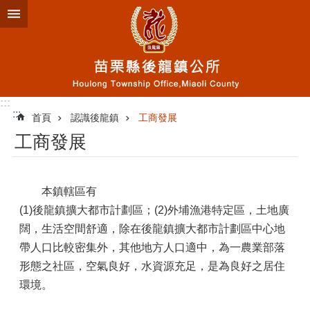
跳到主要內容區塊
:::
:::
首頁
認識後龍鎮
工商發展
工商發展
本鎮轄區有
(1)後龍鎮擴大都市計劃區；(2)外埔漁港特定區，土地廣
闊，生活空間舒適，除在後龍鎮擴大都市計劃區中心地
帶人口比較密集外，其他地方人口適中，為一農業部落
形態之社區，空氣良好，水資源充足，是為良好之居住
環境。