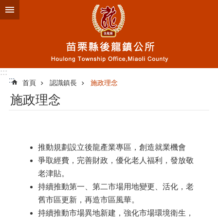
跳到主要內容區塊
:::
:::
首頁
認識鎮長
施政理念
施政理念
推動規劃設立後龍產業專區，創造就業機會
爭取經費，完善財政，優化老人福利，發放敬
老津貼。
持續推動第一、第二市場用地變更、活化，老
舊市區更新，再造市區風華。
持續推動市場異地新建，強化市場環境衛生，