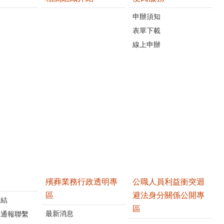
申辦須知
表單下載
線上申辦
殯葬業務行政透明專
公職人員利益衝突迴
區
避法身分關係公開專
連結
區
最新消息
位通報聯繫