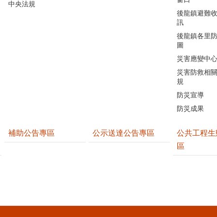
中央法規
後龍鎮避難
訊
後龍鎮各里
圖
災害應變中
災害防救相
規
防災宣導
防災成果
補助公告專區
公示送達公告專區
公共工程生
區