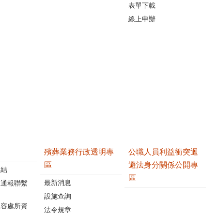
表單下載
線上申辦
殯葬業務行政透明專
公職人員利益衝突迴
區
避法身分關係公開專
連結
區
最新消息
位通報聯繫
設施查詢
收容處所資
法令規章