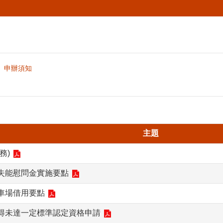
申辦須知
主題
務)
失能慰問金實施要點
車場借用要點
得未達一定標準認定資格申請