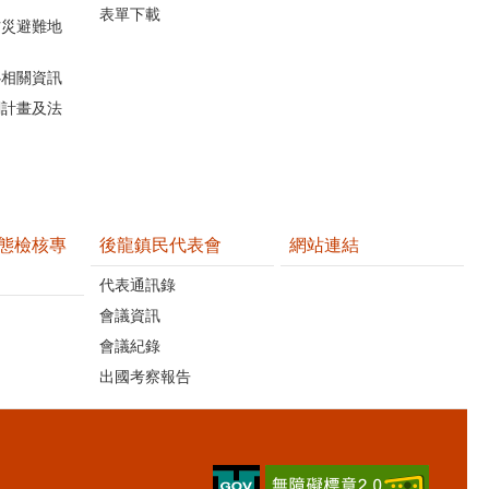
表單下載
防災避難地
心相關資訊
關計畫及法
態檢核專
後龍鎮民代表會
網站連結
代表通訊錄
會議資訊
會議紀錄
出國考察報告