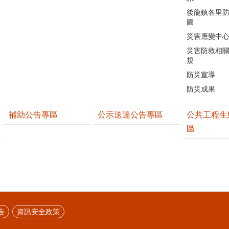
後龍鎮各里
圖
災害應變中
災害防救相
規
防災宣導
防災成果
補助公告專區
公示送達公告專區
公共工程生
區
告
資訊安全政策