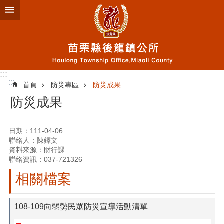
跳到主要內容區塊
:::
:::
首頁
防災專區
防災成果
防災成果
日期：111-04-06
聯絡人：陳鐸文
資料來源：財行課
聯絡資訊：037-721326
相關檔案
108-109向弱勢民眾防災宣導活動清單