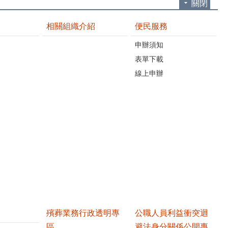
關閉
相關組織介紹
便民服務
申辦須知
表單下載
線上申辦
殯葬業務行政透明專
公職人員利益衝突迴
區
避法身分關係公開專