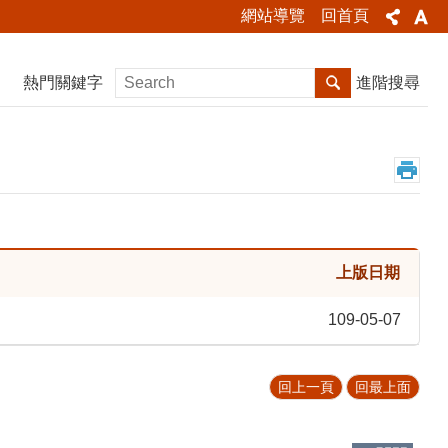
網站導覽
回首頁
熱門關鍵字
進階搜尋
上版日期
109-05-07
回上一頁
回最上面