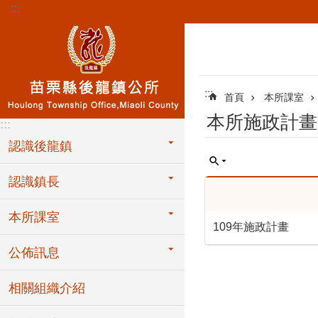
:::
跳到主要內容區塊
:::
首頁
本所課室
本所施政計畫
:::
認識後龍鎮
認識鎮長
本所課室
109年施政計畫
公佈訊息
相關組織介紹