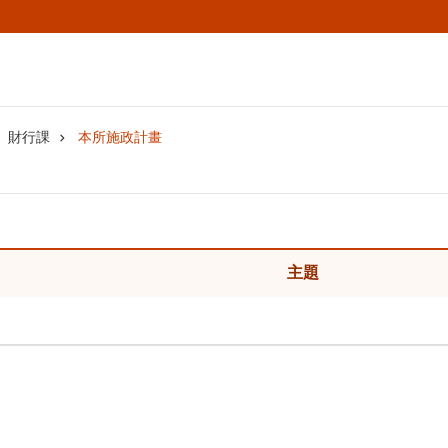
財行課
本所施政計畫
主題