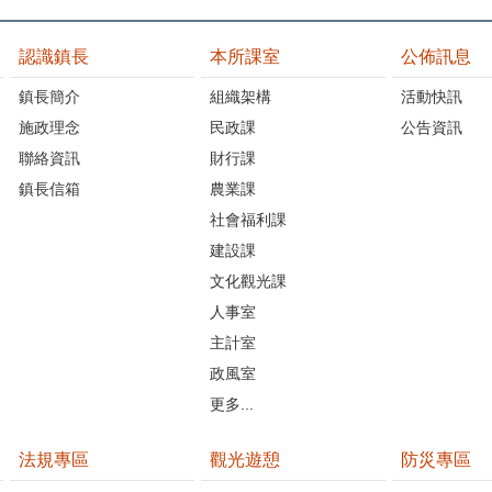
認識鎮長
本所課室
公佈訊息
鎮長簡介
組織架構
活動快訊
施政理念
民政課
公告資訊
聯絡資訊
財行課
鎮長信箱
農業課
社會福利課
建設課
文化觀光課
人事室
主計室
政風室
更多...
法規專區
觀光遊憩
防災專區