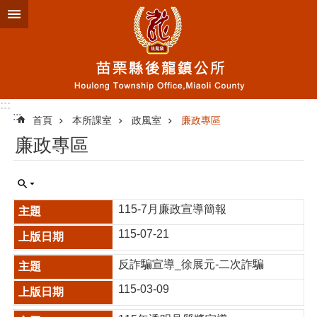
跳到主要內容區塊
:::
:::
首頁
本所課室
政風室
廉政專區
廉政專區
115-7月廉政宣導簡報
115-07-21
反詐騙宣導_徐展元-二次詐騙
115-03-09