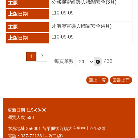
公務機密維護與機關安全(3月)
110-09-09
赴港澳宣導與國家安全(4月)
110-09-09
1
2
每頁筆數
/
32
回上一頁
回最上面
:::
更新日期
115-08-06
瀏覽人次
598
本所地址:356001 苗栗縣後龍鎮大庄里中山路152號
電話：037-721381～2(二線)