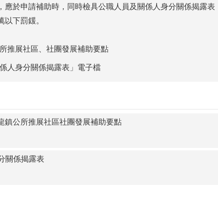
，應於申請補助時，同時檢具公職人員及關係人身分關係揭露表
萬以下罰鍰。
所推展社區、社團發展補助要點
係人身分關係揭露表」電子檔
過)後龍鎮公所推展社區社團發展補助要點
分關係揭露表