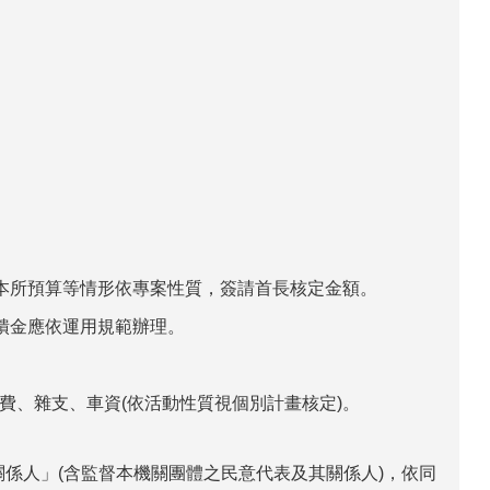
本所預算等情形依專案性質，簽請首長核定金額。
饋金應依運用規範辦理。
費、雜支、車資
(
依活動性質視個別計畫核定
)
。
關係人」
(
含監督本機關團體之民意代表及其關係人
)
，依同