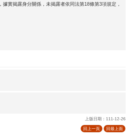
，據實揭露身分關係，未揭露者依同法第
18
條第
3
項規定，
上版日期：111-12-26
回上一頁
回最上面