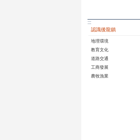
:::
認識後龍鎮
地理環境
教育文化
道路交通
工商發展
農牧漁業