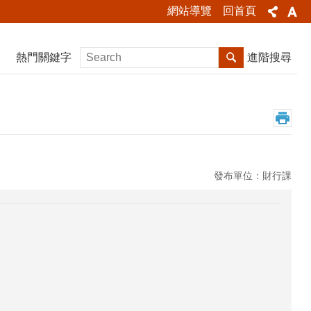
網站導覽
回首頁
熱門關鍵字
進階搜尋
發布單位：財行課