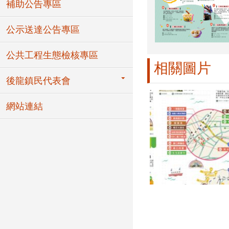
補助公告專區
公示送達公告專區
公共工程生態檢核專區
相關圖片
後龍鎮民代表會
網站連結