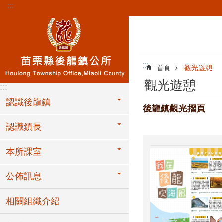
:::
跳到主要內容區塊
:::
首頁
觀光遊憩
觀光遊憩
:::
認識後龍鎮
後龍鎮觀光摺頁
認識鎮長
本所課室
公佈訊息
相關組織介紹