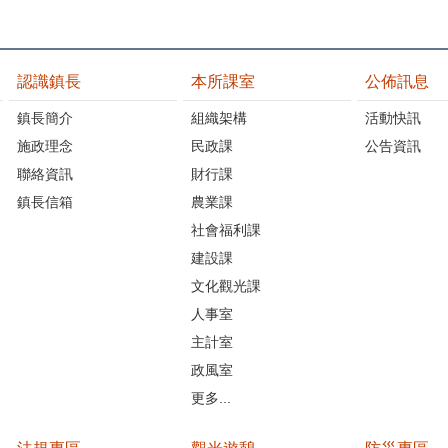
認識鎮長
本所課室
公佈訊息
鎮長簡介
組織架構
活動快訊
施政理念
民政課
公告資訊
聯絡資訊
財行課
鎮長信箱
農業課
社會福利課
建設課
文化觀光課
人事室
主計室
政風室
更多...