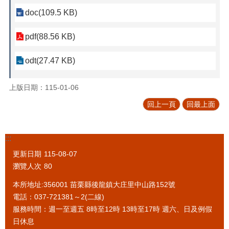
doc(109.5 KB)
pdf(88.56 KB)
odt(27.47 KB)
上版日期：115-01-06
回上一頁
回最上面
:::
更新日期
115-08-07
瀏覽人次
80
本所地址:356001 苗栗縣後龍鎮大庄里中山路152號
電話：037-721381～2(二線)
服務時間：週一至週五 8時至12時 13時至17時 週六、日及例假
日休息