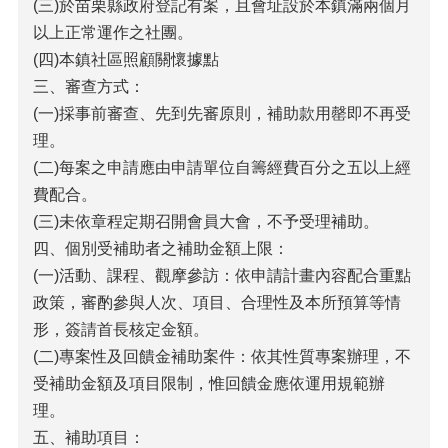
(三)於苗栗縣政府登記有案，且會址設於本鎮滿兩個月
以上正常運作之社團。
(四)本鎮社區照顧關懷據點
三、審查方式：
(一)採事前審查、先到先審原則，補助款用罄即不再受
理。
(二)每案之申請應由申請單位自籌經費百分之五以上經
費配合。
(三)未依章程定期召開會員大會，不予受理補助。
四、個別受補助者之補助金額上限：
(一)活動、課程、觀摩參訪：依申請計畫內容配合重點
政策，審酌參與人次、項目、合理性及本所預算等情
形，簽請首長核定金額。
(二)專案性及回饋金補助案件：依其性質專案辦理，不
受補助金額及項目限制，惟回饋金應依運用規範辦
理。
五、補助項目：