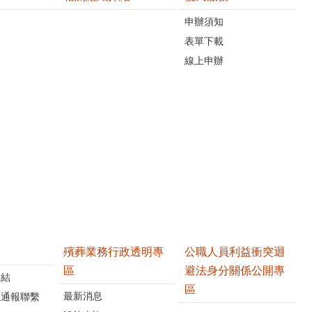
申辦須知
表單下載
線上申辦
殯葬業務行政透明專
公職人員利益衝突迴
區
避法身分關係公開專
連結
區
最新消息
位通報聯繫