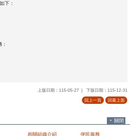
如下：
傳：
上版日期：115-05-27
下版日期：115-12-31
回上一頁
回最上面
關閉
相關組織介紹
便民服務