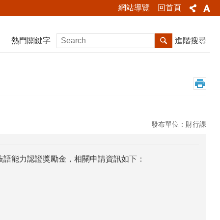
網站導覽
回首頁
熱門關鍵字
進階搜尋
發布單位：財行課
族語能力認證獎勵金，相關申請資訊如下：