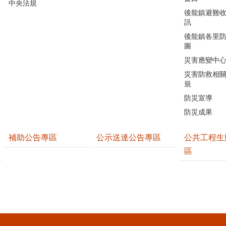
中央法規
後龍鎮避難
訊
後龍鎮各里
圖
災害應變中
災害防救相
規
防災宣導
防災成果
補助公告專區
公示送達公告專區
公共工程生
區