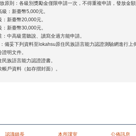
放原則：各級別獎勵金僅限申請一次，不得重複申請，發放金額
高級：新臺幣5,000元。
級：新臺幣20,000元。
級：新臺幣30,000元。
註：中高級需聽說、讀寫全過方能申請。
：備妥下列資料至lokahsu原住民族語言能力認證測驗網進行上
分證明文件。
住民族語言能力認證證書。
款帳戶資料（如存摺封面）。
認識鎮長
本所課室
公佈訊息