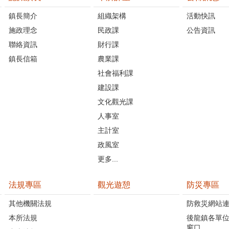
鎮長簡介
組織架構
活動快訊
施政理念
民政課
公告資訊
聯絡資訊
財行課
鎮長信箱
農業課
社會福利課
建設課
文化觀光課
人事室
主計室
政風室
更多...
法規專區
觀光遊憩
防災專區
其他機關法規
防救災網站
本所法規
後龍鎮各單
窗口