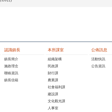
認識鎮長
本所課室
公佈訊息
鎮長簡介
組織架構
活動快訊
施政理念
民政課
公告資訊
聯絡資訊
財行課
鎮長信箱
農業課
社會福利課
建設課
文化觀光課
人事室