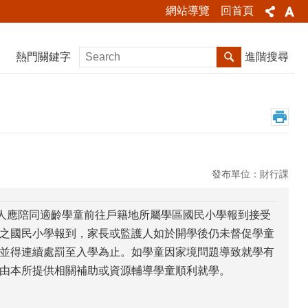
網站導覽
回首頁
熱門關鍵字
進階搜尋
發布單位：財行課
護人應陪同適齡學童前往戶籍地所屬學區國民小學報到接受
之國民小學報到，家長或監護人如於開學後仍未督促學童
並得連續處罰至入學為止。如學童因家境問題導致就學有
由本所提供相關補助或資源輔導學童順利就學。