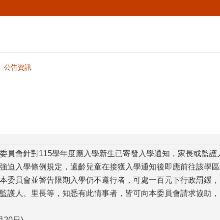
公告資訊
委員會針對115學年度應入學新生已寄發入學通知，家長或監
強迫入學條例規定，適齡兒童在接獲入學通知後即應前往該學區
本委員會並警告限期入學仍不遵行者，可處一百元下行政罰鍰，
監護人、里長等，知悉有此情事者，皆可向本委員會請求協助，
20日)