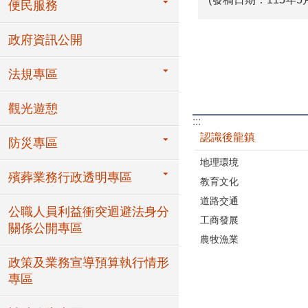
便民服務
政府資訊公開
法規專區
觀光遊憩
:::
認識後龍鎮
防災專區
地理環境
殯葬業務行政透明專區
教育文化
道路交通
公職人員利益衝突迴避法身分
工商發展
關係公開專區
農牧漁業
政策及業務宣導預算執行情形
專區