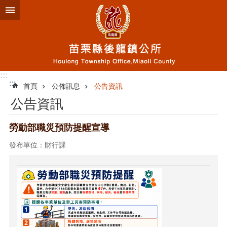
跳到主要內容區塊
:::
:::
首頁
公佈訊息
公告資訊
公告資訊
勞動部職災預防提醒宣導
發布單位：財行課