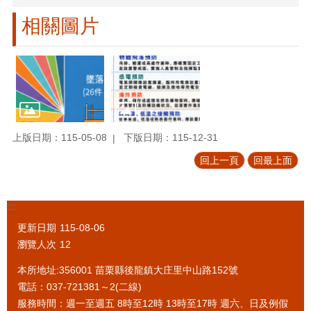
相關圖片
上版日期：115-05-08
下版日期：115-12-31
回上一頁
回最上面
:::
更新日期
115-08-06
瀏覽人次
12
本所地址:356001 苗栗縣後龍鎮大庄里中山路152號
電話：037-721381～2(二線)
服務時間：週一至週五 8時至12時 13時至17時 週六、日及例假